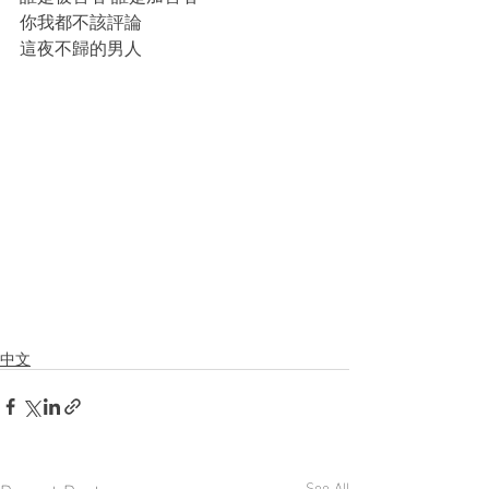
你我都不該評論
這夜不歸的男人
中文
See All