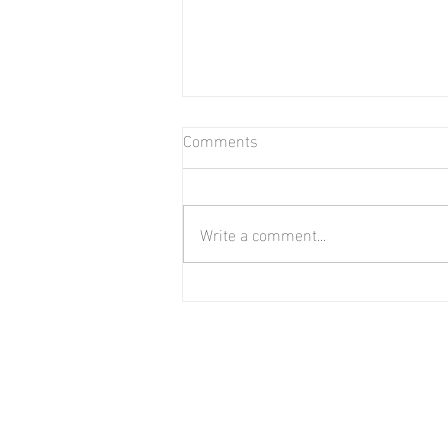
Comments
Write a comment...
走過許多的路以後