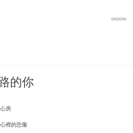
DESIGNS
路的你
的心房
你心裡的悲傷