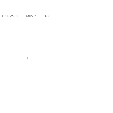
FREE WRITE
MUSIC
TABS