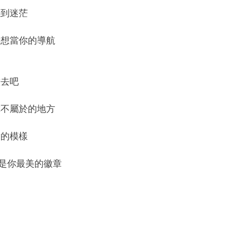
感到迷茫
我想當你的導航
意去吧
你不屬於的地方
實的模樣
是你最美的徽章