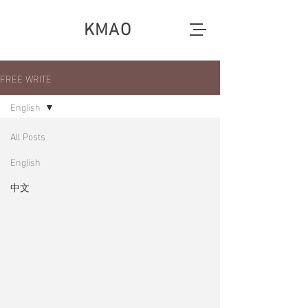
KMAO
FREE WRITE
English
All Posts
English
中文