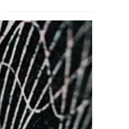
7.5.22 不要問你多有價值，而是你如何有價值
不要追求人的認可，而要成為祂的喜悅 無論
你感覺得到與否， 你都要堅信這世界上有人
無條件地愛你， 不在乎於你的成功或美貌，
而單單因為你是你。 我相信你的出生不是一
場意外 我也相信你生命的意義不只是為了成
家立業...